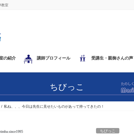
津教室
室の紹介
講師プロフィール
受講生・親御さんの声
ちびっこ
私ね、、、今日は先生に見せたいものがあって持ってきたの！
ちびっこ
imba.since1995