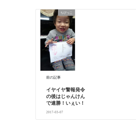
ちびっこ
前の記事
イヤイヤ警報発令
の後はじゃんけん
で連勝！いぇい！
2017-03-07