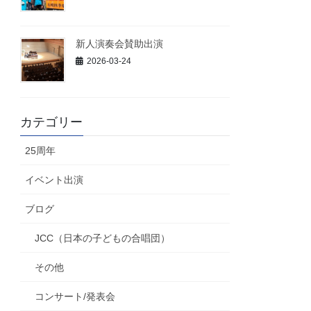
新人演奏会賛助出演
2026-03-24
カテゴリー
25周年
イベント出演
ブログ
JCC（日本の子どもの合唱団）
その他
コンサート/発表会