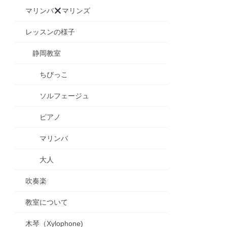
マリンバ
マリンズ
レッスンの様子
静岡教室
ちびっこ
ソルフェージュ
ピアノ
マリンバ
大人
吹奏楽
教室について
木琴（Xylophone)