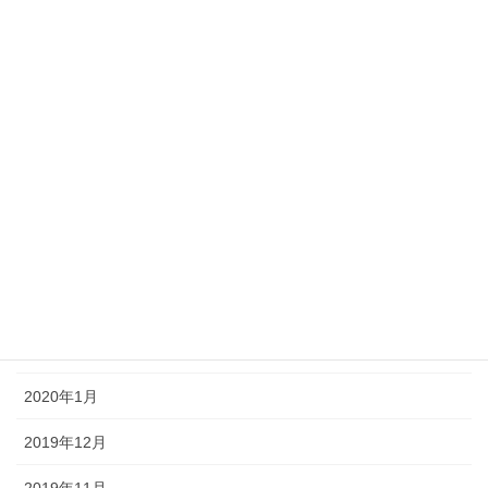
2020年12月
2020年11月
2020年10月
2020年9月
2020年6月
2020年4月
2020年3月
2020年2月
2020年1月
2019年12月
2019年11月