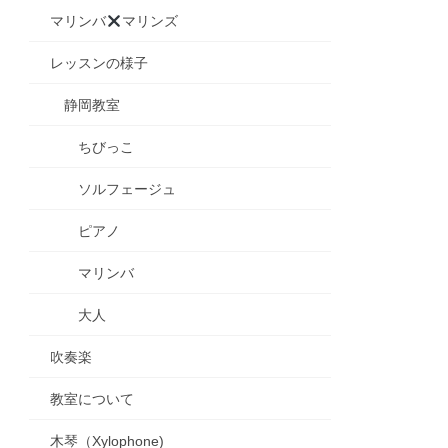
マリンバ
マリンズ
レッスンの様子
静岡教室
ちびっこ
ソルフェージュ
ピアノ
マリンバ
大人
吹奏楽
教室について
木琴（Xylophone)