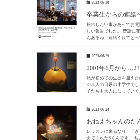
2023-06-30
卒業生からの連絡
報告したい事があってお電
しい報告でした。 昔話に
んあるね。連絡くれてとって
2023-06-29
2001年6月から…
私が初めての生徒を迎えたの
ジル人の日系の小学生でし
子たちも大人になっていく。
2023-06-24
おねえちゃんのた
レッスンに来るなり、「き
えてくれたSくんです。 