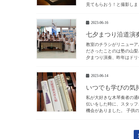
見てもらおう！と撮影しまし
2023-06-16
七夕まつり沿道演
教室のチラシがリニューア
ださったことのは塾の山梨
夕まつり演奏、昨年はドリー
2023-06-14
いつでも学びの気
私が大好きな木琴奏者の通
伝いをした時に、スタッフ
機会がありました。 子供の
投