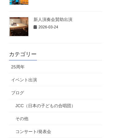
新人演奏会賛助出演
2026-03-24
カテゴリー
25周年
イベント出演
ブログ
JCC（日本の子どもの合唱団）
その他
コンサート/発表会