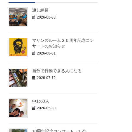
通し練習
2026-08-03
マリンズルーム２５周年記念コン
サートのお知らせ
2026-08-01
自分で行動できる人になる
2026-07-12
中1の3人
2026-05-30
10周年記念コンサート（15年