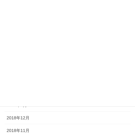
2019年9月
2019年8月
2019年7月
2019年6月
2019年5月
2019年4月
2019年3月
2019年2月
2019年1月
2018年12月
2018年11月