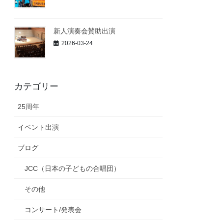
新人演奏会賛助出演
2026-03-24
カテゴリー
25周年
イベント出演
ブログ
JCC（日本の子どもの合唱団）
その他
コンサート/発表会