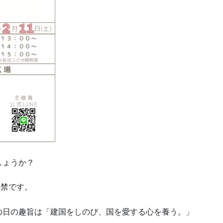
しょうか？
解禁です。
の日の趣旨は「建国をしのび、国を愛する心を養う。」