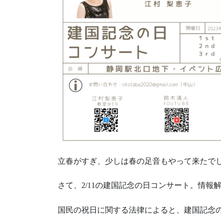
立春がすぎ、少しは春の足音もやって来たで
さて、2/11の建国記念の日コンサート。情報
国民の祝日に関する法律によると、建国記念