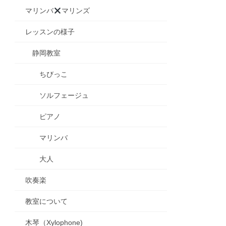
マリンバ
マリンズ
レッスンの様子
静岡教室
ちびっこ
ソルフェージュ
ピアノ
マリンバ
大人
吹奏楽
教室について
木琴（Xylophone)