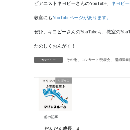
ピアニストキヨピーさんのYouTube、
キヨピー
教室にも
YouTubeページがあります。
ぜひ、キヨピーさんのYouTubeも、教室のYo
たのしくおんがく！
その他
、
コンサート/発表会
、
講師演奏
カテゴリー
ちびっこ
前の記事
だんだん成長。4