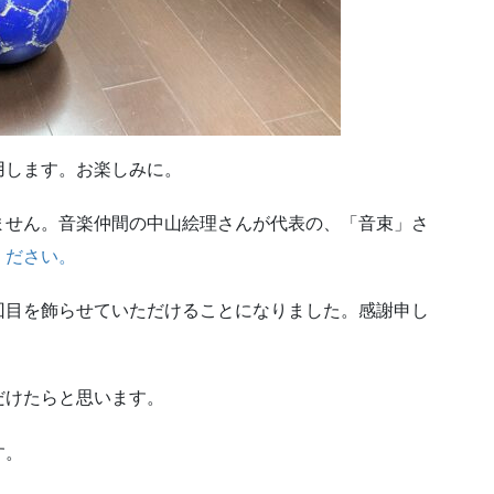
用します。お楽しみに。
ません。音楽仲間の中山絵理さんが代表の、「音束」さ
ください。
回目を飾らせていただけることになりました。感謝申し
だけたらと思います。
す。