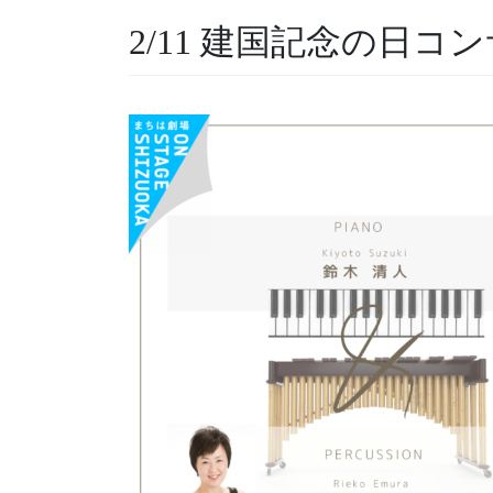
2/11 建国記念の日