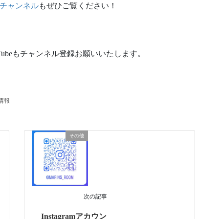
チャンネル
もぜひご覧ください！
uTubeもチャンネル登録お願いいたします。
情報
その他
次の記事
Instagramアカウン