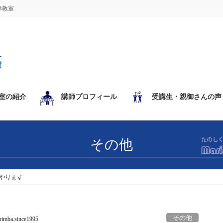
津教室
室の紹介
講師プロフィール
受講生・親御さんの声
その他
トやります
その他
imba.since1995