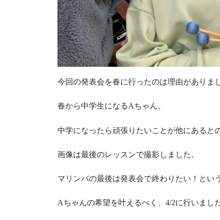
今回の発表会を春に行ったのは理由がありま
春から中学生になるAちゃん。
中学になったら頑張りたいことが他にあると
画像は最後のレッスンで撮影しました。
マリンバの最後は発表会で終わりたい！とい
Aちゃんの希望を叶えるべく、4/2に行いま