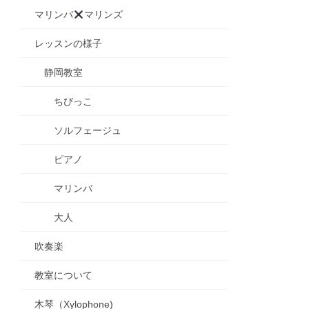
マリンバ
マリンズ
レッスンの様子
静岡教室
ちびっこ
ソルフェージュ
ピアノ
マリンバ
大人
吹奏楽
教室について
木琴（Xylophone)