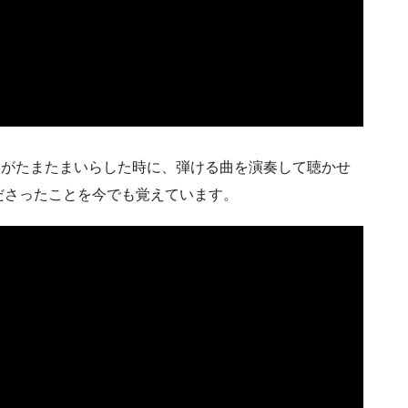
んがたまたまいらした時に、弾ける曲を演奏して聴かせ
ださったことを今でも覚えています。