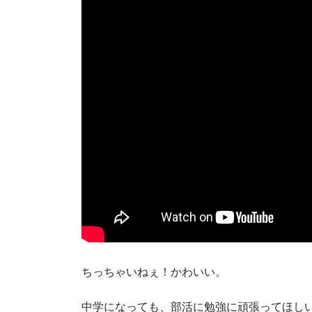
ちっちゃいねぇ！かわいい。
中学になっても、部活に勉強に頑張ってほし