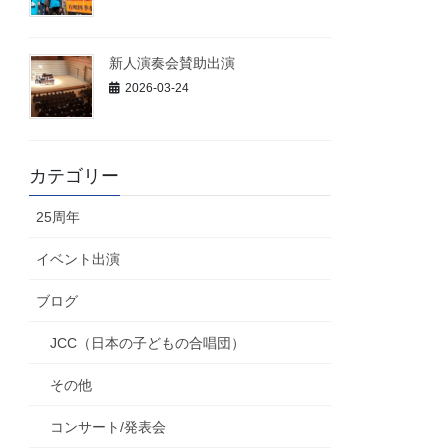
新人演奏会賛助出演
2026-03-24
カテゴリー
25周年
イベント出演
ブログ
JCC（日本の子どもの合唱団）
その他
コンサート/発表会