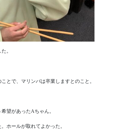
した。
のことで、マリンバは卒業しますとのこと。
う希望があったAちゃん。
した。ホールが取れてよかった。