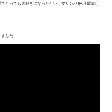
園でとっても大好きになったというマリンバを6年間続け
れました。