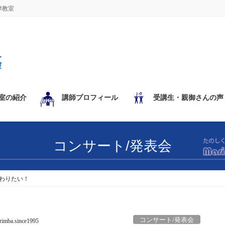
津教室
室の紹介
講師プロフィール
受講生・親御さんの声
コンサート/発表会
わりたい！
コンサート/発表会
imba.since1995